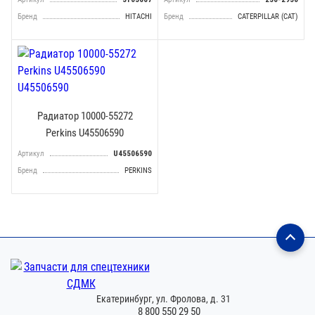
Бренд
HITACHI
Бренд
CATERPILLAR (CAT)
Радиатор 10000-55272
Perkins U45506590
Артикул
U45506590
Бренд
PERKINS
Екатеринбург,
ул. Фролова, д. 31
8 800 550 29 50